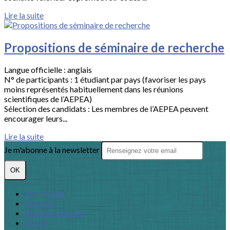
Lire la suite
Propositions de séminaire de recherche
Langue officielle : anglais
N° de participants : 1 étudiant par pays (favoriser les pays
moins représentés habituellement dans les réunions
scientifiques de l’AEPEA)
Sélection des candidats : Les membres de l’AEPEA peuvent
encourager leurs...
Lire la suite
Je m'abonne à la newsletter
OK
Plan du site
Licences
Mentions légales
CGUV