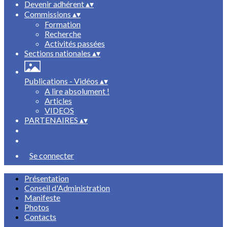
Devenir adhérent
▴
▾
Commissions
▴
▾
Formation
Recherche
Activités passées
Sections nationales
▴
▾
Publications - Vidéos
▴
▾
A lire absolument !
Articles
VIDEOS
PARTENAIRES
▴
▾
Se connecter
Présentation
Conseil d'Administration
Manifeste
Photos
Contacts