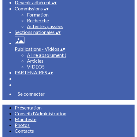
Devenir adhérent
▴
▾
Commissions
▴
▾
Formation
Recherche
Activités passées
Sections nationales
▴
▾
Publications - Vidéos
▴
▾
A lire absolument !
Articles
VIDEOS
PARTENAIRES
▴
▾
Se connecter
Présentation
Conseil d'Administration
Manifeste
Photos
Contacts