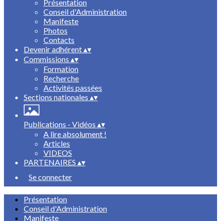
Présentation
Conseil d'Administration
Manifeste
Photos
Contacts
Devenir adhérent
▴
▾
Commissions
▴
▾
Formation
Recherche
Activités passées
Sections nationales
▴
▾
Publications - Vidéos
▴
▾
A lire absolument !
Articles
VIDEOS
PARTENAIRES
▴
▾
Se connecter
Présentation
Conseil d'Administration
Manifeste